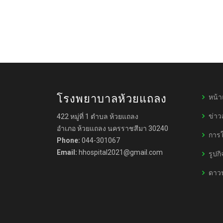
หน้
โรงพยาบาลห้วยแถลง
ข่า
422 หมู่ที่ 1 ตำบล ห้วยแถลง
อำเภอ ห้วยแถลง นครราชสีมา 30240
การใ
Phone:
044-301067
Email:
hhospital2021@gmail.com
รูปก
ดาว