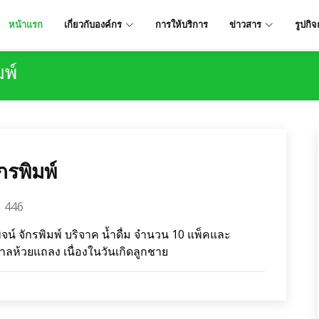
หน้าแรก
เกี่ยวกับองค์กร
การให้บริการ
ข่าวสาร
รูปกิ
พ์
กรพิมพ์
446
 จักรพิมพ์ บริจาค น้ำดื่ม จำนวน 10 แพ็คและ
าลห้วยแถลง เนื่องในวันเกิดลูกชาย