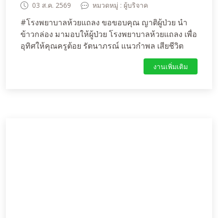
03 ส.ค. 2569
หมวดหมู่ : ผู้บริจาค
#โรงพยาบาลห้วยแถลง ขอขอบคุณ ญาติผู้ป่วย นำ
ข้าวกล่อง มามอบให้ผู้ป่วย โรงพยาบาลห้วยแถลง เพื่อ
อุทิศให้คุณครูต้อย รัตนาภรณ์ แนวกำพล เสียชีวิต
ครบ 1 ปี
งานเพิ่มเติม