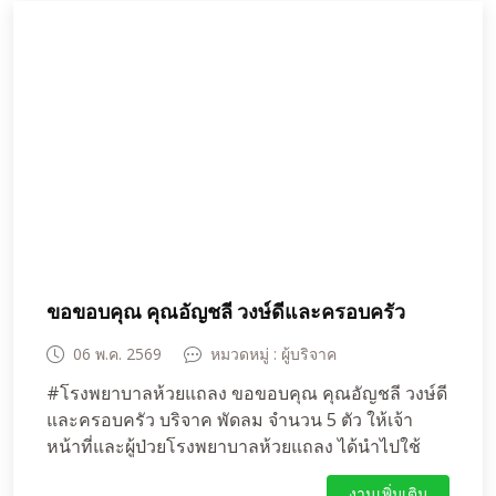
ขอขอบคุณ คุณอัญชลี วงษ์ดีและครอบครัว
06 พ.ค. 2569
หมวดหมู่ : ผู้บริจาค
#โรงพยาบาลห้วยแถลง ขอขอบคุณ คุณอัญชลี วงษ์ดี
และครอบครัว บริจาค พัดลม จำนวน 5 ตัว ให้เจ้า
หน้าที่และผู้ป่วยโรงพยาบาลห้วยแถลง ได้นำไปใช้
ประโยชน์ต่อไป
งานเพิ่มเติม