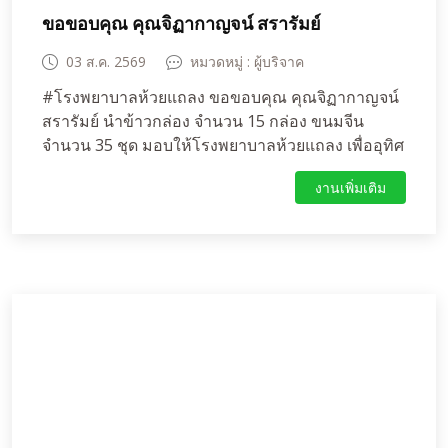
ขอขอบคุณ คุณจิฏากาญจน์ สรารัมย์
03 ส.ค. 2569
หมวดหมู่ : ผู้บริจาค
#โรงพยาบาลห้วยแถลง ขอขอบคุณ คุณจิฏากาญจน์
สรารัมย์ นำข้าวกล่อง จำนวน 15 กล่อง ขนมจีน
จำนวน 35 ชุด มอบให้โรงพยาบาลห้วยแถลง เพื่ออุทิศ
ให้คุณพ่อ บุญสม สรารัมย์
งานเพิ่มเติม