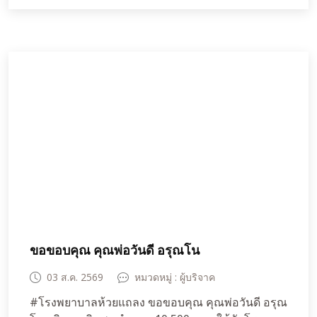
ขอขอบคุณ คุณพ่อวันดี อรุณโน
03 ส.ค. 2569
หมวดหมู่ : ผู้บริจาค
#โรงพยาบาลห้วยแถลง ขอขอบคุณ คุณพ่อวันดี อรุณ