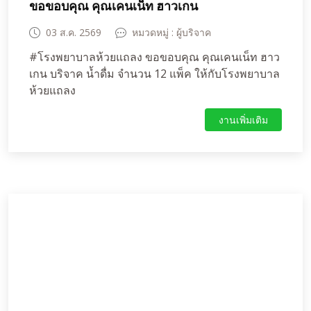
ขอขอบคุณ คุณเคนเน็ท ฮาวเกน
03 ส.ค. 2569
หมวดหมู่ : ผู้บริจาค
#โรงพยาบาลห้วยแถลง ขอขอบคุณ คุณเคนเน็ท ฮาว
เกน บริจาค น้ำดื่ม จำนวน 12 แพ็ค ให้กับโรงพยาบาล
ห้วยแถลง
งานเพิ่มเติม