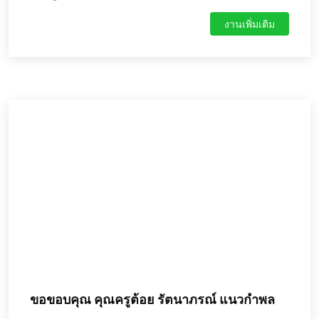
ต่อไป
งานเพิ่มเติม
ขอขอบคุณ คุณครูต้อย รัตนาภรณ์ แนวกำพล