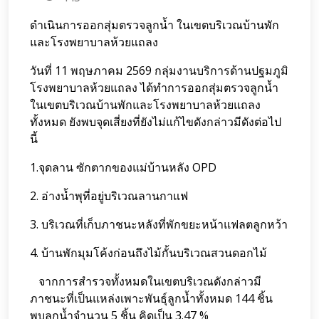
ดำเนินการออกสุ่มตรวจลูกน้ำ ในเขตบริเวณบ้านพัก
และโรงพยาบาลห้วยแถลง
วันที่ 11 พฤษภาคม 2569 กลุ่มงานบริการด้านปฐมภูมิ
โรงพยาบาลห้วยแถลง ได้ทำการออกสุ่มตรวจลูกน้ำ
ในเขตบริเวณบ้านพักและโรงพยาบาลห้วยแถลง
ทั้งหมด ยังพบจุดเสี่ยงที่ยังไม่แก้ไขดังกล่าวมีดังต่อไป
นี้
1.จุดลาน ซักตากของแม่บ้านหลัง OPD
2. อ่างน้ำพุที่อยู่บริเวณลานกาแฟ
3. บริเวณที่เก็บภาชนะหลังที่พักขยะหน้าแฟลตลูกหว้า
4. บ้านพักมุมโค้งก่อนถึงไม้กั้นบริเวณสวนดอกไม้
จากการสำรวจทั้งหมดในเขตบริเวณดังกล่าวมี
ภาชนะที่เป็นแหล่งเพาะพันธุ์ลูกน้ำทั้งหมด 144 ชิ้น
พบลูกน้ำจำนวน 5 ชิ้น คิดเป็น 3.47 %