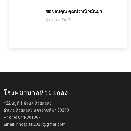
ขอขอบคุณ คุณปราณี หมั่นมา
03 ส.ค. 2569
โรงพยาบาลห้วยแถลง
422 หมู่ที่ 1 ตำบล ห้วยแถลง
อำเภอ ห้วยแถลง นครราชสีมา 30240
Phone:
044-301067
Email:
hhospital2021@gmail.com