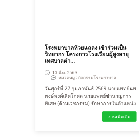
พฤติกรรมการดูแลสุขภาพช่องปากตนเอง
ได้อย่างถูกต้อง ส่งผลให้นักเรียนมีสุขภาพ
ร่างกายที่แข็งแรงสมบูรณ์ ส่งเสริมให้
โรงเรียนประถมศึกษาจัดกิจกรรมแปรงฟัน
หลังอาหารกลางวันที่โรงเรียนทุกวัน และ
ให้บริการส่งเสริม ป้องกันและรักษาทาง
โรงพยาบาลห้วยแถลง เข้าร่วมเป็น
ทันตกรรม ตรวจสุขภาพช่องปากนักเรียน
วิทยากร โครงการโรงเรียนผู้สูงอายุ
ชั้นอนุบาลและประถมศึกษาปีที่ 1-6 จำนวน
เทศบาลตํา...
77 คน เคลือบฟลูออไรด์ป้องกันฟันผุ 77
คน เคลือบหลุมร่องฟันกรามแท้ 52 คน 206
10 มี.ค. 2569
หมวดหมู่ : กิจกรรมโรงพยาบาล
ซี่ ถอนฟันน้ำนมที่ต้องได้รับการรักษาเร่ง
ด่วน(ระดับ7) 21 คน 26 ซี่ อุดฟันแท้ 21 คน
วันศุกร์ที่ 27 กุมภาพันธ์ 2569 นายแพทย์นพ
50 ซี่ ขูดหินปูน 15 คน และส่งต่อรับเพื่อการ
พงษ์พงศ์เลิศโกศล นายแพทย์ชำนาญการ
รักษาที่เหมาะสมที่โรงพยาบาลห้วยแถลง 8
พิเศษ (ด้านเวชกรรม) รักษาการในตำแหน่ง
คนและทดสอบประสิทธิภาพการแปรงฟัน
ผู้อำนวยการโรงพยาบาลห้วยแถลง มอบ
นักเรียนชั้นประถมศึกษาปีที่6 เดือนละ 1ครั้ง
งานเพิ่มเติม
หมายให้ นางสาวยุพิณ ศรีคุณและนางสาว
นิภา ฉาบครบุรี เจ้าหน้าที่จากกลุ่มงาน
บริการด้านปฐมภูมิและองค์รวม โรง