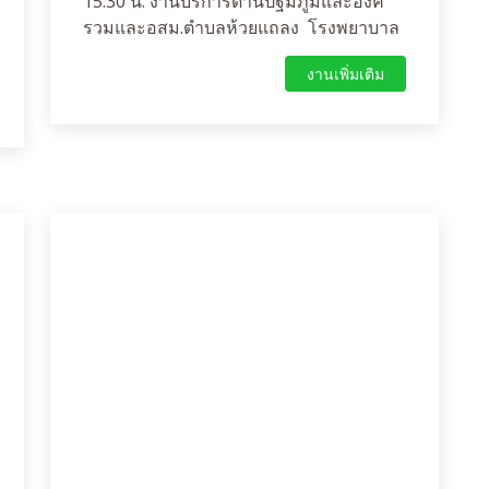
15.30 น. งานบริการด้านปฐมภูมิและองค์
รวมและอสม.ตำบลห้วยแถลง โรงพยาบาล
ห้วยแถลง อำเภอห้วยแถลง จังหวัด
งานเพิ่มเติม
นครราชสีมา ได้รับมอบหมายการดำเนิน
งานจาก นายแพทย์นพพงษ์ พงศ์เลิศโกศล
นายแพทย์ชำนาญการพิเศษ(ด้านเวชกรรม)
รักษาการในตำแหน่งผู้อำนวยการโรง
พยาบาลห้วยแถลง ให้ปฏิบัติงานเริ่มดำเนิน
การออกพื้นที่ตรวจโรคความดันโลหิตสูง
ในหมู่ที่ 12 ตำบลห้วยแถลงในกลุ่มควบคุม
ความดันได้ดี ไม่มีภาวะแทรกซ้อน วัด
สัญญาณชีพ ซักประวัติ ลงบันทึกข้อมูล ที่
หมู่บ้าน และจัดยา ความดัน ส่งถึงมือผู้ป่วย
ในช่วงบ่าย เพื่อเพิ่มความสะดวกให้ผู้ป่วย
ลดความแออัดในโรงพยาบาล. ในช่วงบ่าย
พยาบาลลงเยี่ยมผู้ป่วยวัณโรค 3 รายและผู้
ป่วย LTC 13 ราย ในหมู่บ้านร่วมกับ CG
และอสม.ผลจากการดำเนินงาน ผู้ป่วย
ประชาชน พึงพอใจมาก ต้องการให้ดำเนิน