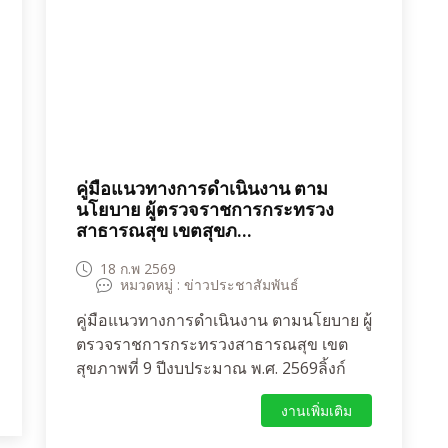
คู่มือแนวทางการดำเนินงาน ตาม
นโยบาย ผู้ตรวจราชการกระทรวง
สาธารณสุข เขตสุขภ...
18 ก.พ 2569
หมวดหมู่ : ข่าวประชาสัมพันธ์
คู่มือแนวทางการดำเนินงาน ตามนโยบาย ผู้
ตรวจราชการกระทรวงสาธารณสุข เขต
สุขภาพที่ 9 ปีงบประมาณ พ.ศ. 2569ลิ้งก์
ข้อมูล :
งานเพิ่มเติม
https://www.r9health.org/kpi/kpi.pdf