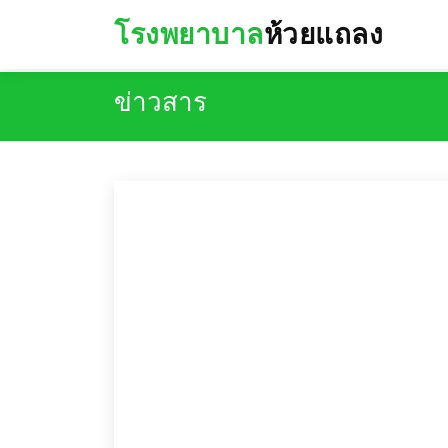
โรงพยาบาล
ห้วยแถลง
ข่าวสาร