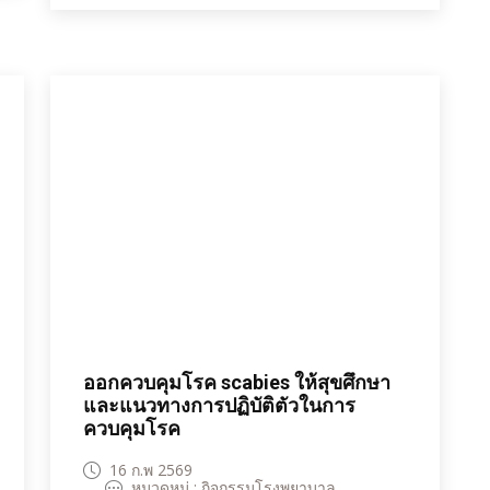
ออกควบคุมโรค scabies ให้สุขศึกษา
และแนวทางการปฏิบัติตัวในการ
ควบคุมโรค
16 ก.พ 2569
หมวดหมู่ : กิจกรรมโรงพยาบาล