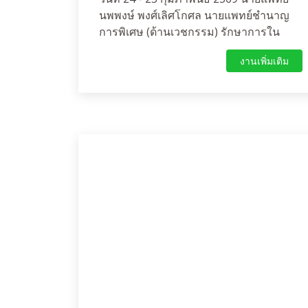
นพพงษ์ พงศ์เลิศโกศล นายแพทย์ชำนาญ
การพิเศษ (ด้านเวชกรรม) รักษาการใน
ตำแหน่งผู้อำนวยการโรงพยาบาลห้วยแถลง
งานเพิ่มเติม
เป็นประธานทีมตรวจราชการราชการและ
นิเทศงานกระทรวงสาธารณสุข กรณีปกติ
รอบที่ 1 ปีงบประมาณ พ.ศ. 2569 ประเด็นที่
6 การพัฒนาเศรษฐกิจสุขภาพและการยก
ระดับบริการสุขภาพเชิงคุณค่า ณ โรง
พยาบาลภูเขียวเฉลิมพระเกียรติและโรง
พยาบาลเกษตรสมบูรณ์ จังหวัดชัยภูมิ มี
วัตถุประสงค์เพื่อติดตามผลการดำเนินงาน
นโยบายกระทรวงฯ และแก้ไขปัญหา
อุปสรรคในพื้นที่ โดยครอบคลุมประเด็น
ยุทธศาสตร์สำคัญ เช่น ระบบสุขภาพปฐม
ภูมิ การยกระดับบริการสาธารณสุข และ
ประสิทธิภาพการบริหารจัดการ เพื่อเตรียม
ความพร้อมของเครือข่ายบริการ
สาธารณสุขในจังหวัดชัยภูมิ