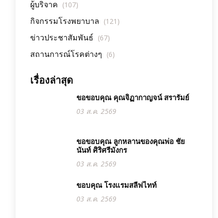
ผู้บริจาค
(107)
กิจกรรมโรงพยาบาล
(121)
ข่าวประชาสัมพันธ์
(67)
สถานการณ์โรคต่างๆ
(6)
เรื่องล่าสุด
ขอขอบคุณ คุณจิฏากาญจน์ สรารัมย์
03 ส.ค. 2569
ขอขอบคุณ ลูกหลานของคุณพ่อ ชัย
นันท์ ศิริศรีมังกร
03 ส.ค. 2569
ขอบคุณ โรงแรมสลีฟไทท์
03 ส.ค. 2569