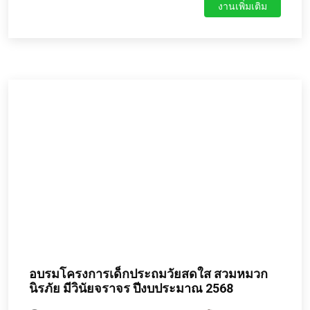
งานเพิ่มเติม
และประธานอสม.ตำบลห้วยแถลงในภาคประชาชน
เรื่องการจัดตั้งศูนย์สนับสนุนเครื่องมือแพทย์โดยภาค
ประชาชน ตามนโยบายของท่านผู้อำนวยการต้องการ
ให้เกิดขึ้นในตำบลห้วยแถลง เนื่องจากผู้ป่วยติดเตียง
และครอบครัวส่วนใหญ่ประสบปัญหาด้านการเข้าถึง
เครื่องมือแพทย์ เนื่องจากข้อจำกัดด้านรายได้ ค่าใช้
จ่ายในการจัดหาอุปกรณ์ รวมถึงการขาดแหล่งบริการ
ที่เป็นระบบในพื้นที่ ทำให้การดูแลผู้ป่วยเป็นไปอย่างไม่
เต็มประสิทธิภาพ ผู้อำนวยการโรงพยาบาลห้วยแถลง
ได้ตระหนักถึงปัญหาและความจำเป็นดังกล่าวจึงริเริ่ม
จัดตั้ง ศูนย์เครื่องมือแพทย์โดยภาคประชาชน อำเภอ
ห้วยแถลง จังหวัดนครราชสีมา ขึ้น เพื่อเป็นศูนย์กลาง
ในการรวบรวม จัดหา ให้ยืม และบริหารจัดการเครื่อง
มือแพทย์อย่างเป็นระบบ ภายใต้การมีส่วนร่วมของ
ชุมชน เพื่อให้ผู้ป่วยติดเตียงสามารถเข้าถึงอุปกรณ์ที่
จำเป็นได้อย่างทั่วถึงและเท่าเทียม
อบรมโครงการเด็กประถมวัยสดใส สวมหมวก
นิรภัย มีวินัยจราจร ปีงบประมาณ 2568