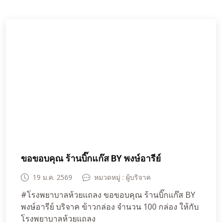
กรองประชาชนในหมู่บ้านที่รับผิดชอบ
สอบสวนโรค (PUI): ผู้ที่มีอาการทางคลินิก + ประวัติ
เสี่ยงผู้ป่วยเข้าข่าย (Probable Case): ผู้ป่วย PUI ที่มี
ประวัติเชื่อมโยงทางระบาดวิทยากับผู้ป่วยยืนยันผู้ป่วย
ยืนยัน (Confirmed Case): ผู้ป่วย PUI ที่มีผลตรวจทาง
ห้องปฏิบัติการเป็นบวกอย่างน้อย 2 แห่ง (โดยต้องเป็น
ห้องปฏิบัติการอ้างอิงอย่างน้อย 1 แห่ง)4. แนวทางการ
รายงานโรคเมื่อพบผู้ป่วยที่เข้าเกณฑ์ PUI (ผู้ป่วย
สงสัย) สถานพยาบาลต้องดำเนินการดังนี้:รายงาน
ทันทีภายใน 3 ชั่วโมง: แจ้งเจ้าพนักงานควบคุมโรค
ติดต่อระดับจังหวัด หรือ กรุงเทพมหานครแจ้งกรม
ควบคุมโรคภายใน 1 ชั่วโมง: หลังจากที่เจ้าพนักงาน
ระดับจังหวัดได้รับแจ้งเหตุแหล่งที่มา: กองระบาด
วิทยา กรมควบคุมโรค (ฉบับวันที่ 27 มกราคม 2569)
ขอขอบคุณ ร้านบิ๊กแก๊ส BY พงษ์อารีย์
สายด่วนกรมควบคุมโรค: 1422
19 ม.ค. 2569
หมวดหมู่ : ผู้บริจาค
#โรงพยาบาลห้วยแถลง ขอขอบคุณ ร้านบิ๊กแก๊ส BY
พงษ์อารีย์ บริจาค ข้าวกล่อง จำนวน 100 กล่อง ให้กับ
โรงพยาบาลห้วยแถลง