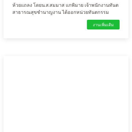
ห้วยแถลง โดยน.ส.สมมาส แกพิมาย เจ้าพนักงานทันต
สาธารณสุขชำนาญงาน ได้ออกหน่วยทันตกรรม
เคลื่อนที่ ศูนย์พัฒนาเด็กเล็กบ้านหนองเครือ เพื่อ
งานเพิ่มเติม
ดำเนินกิจกรรมส่งเสริมและป้องกันทางทันตสุขภาพ
โดยมีกิจกรรม ตรวจสุขภาพช่องปากและเคลือบฟลูออ
ไรด์เพื่อป้องกันฟันผุเด็กนักเรียน จำนวน 35 คน พร้อม
ทั้งให้ความรู้ครูผู้ดูแลเด็กและผู้ปกครองเพื่อเป็น
แนวทางการดูสุขภาพช่องปากเด็กนักเรียนที่ถูกวิธี
เพื่อการมีสุขภาพช่องปากที่ดี