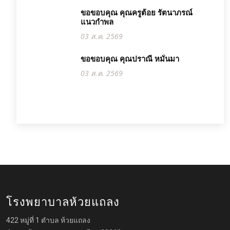
ขอขอบคุณ คุณครูต้อย รัตนาภรณ์
แนวกำพล
03 ส.ค. 2569
ขอขอบคุณ คุณปราณี หมั่นมา
03 ส.ค. 2569
โรงพยาบาลห้วยแถลง
422 หมู่ที่ 1 ตำบล ห้วยแถลง