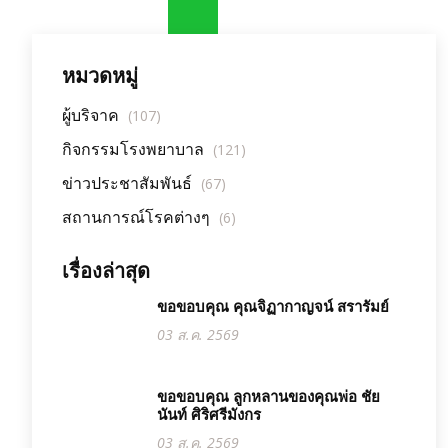
หมวดหมู่
ผู้บริจาค
(107)
กิจกรรมโรงพยาบาล
(121)
ข่าวประชาสัมพันธ์
(67)
สถานการณ์โรคต่างๆ
(6)
เรื่องล่าสุด
ขอขอบคุณ คุณจิฏากาญจน์ สรารัมย์
03 ส.ค. 2569
ขอขอบคุณ ลูกหลานของคุณพ่อ ชัย
นันท์ ศิริศรีมังกร
03 ส.ค. 2569