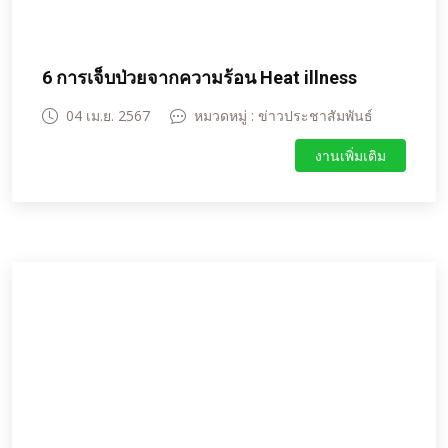
6 การเจ็บป่วยจากความร้อน Heat illness
04 เม.ย. 2567
หมวดหมู่ : ข่าวประชาสัมพันธ์
งานเพิ่มเติม