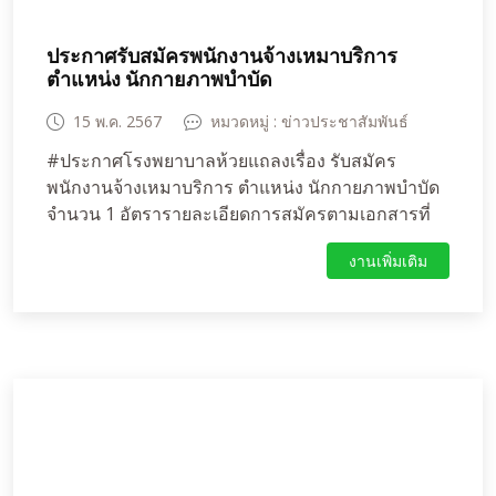
ประกาศรับสมัครพนักงานจ้างเหมาบริการ
ตำแหน่ง นักกายภาพบำบัด
15 พ.ค. 2567
หมวดหมู่ : ข่าวประชาสัมพันธ์
#ประกาศโรงพยาบาลห้วยแถลงเรื่อง รับสมัคร
พนักงานจ้างเหมาบริการ ตำแหน่ง นักกายภาพบำบัด
จำนวน 1 อัตรารายละเอียดการสมัครตามเอกสารที่
แนบมาพร้อมนี้สอบถามรายละเอียดเพิ่มเติมได้ที่ฝ่าย
งานเพิ่มเติม
บริหารงานทั่วไป โรงพยาบาลห้วยแถลง โทร 044-
082300-9 ในวันเวลาราชการลิ้งค์รายละเอียด :
https://www.huaithalaenghospital.com/applyworkdeta
id=9