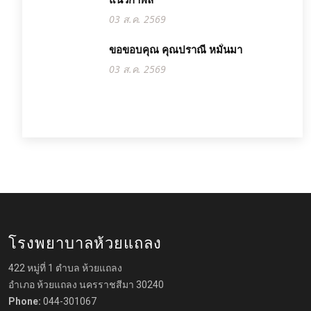
แนวกำพล
03 ส.ค. 2569
ขอขอบคุณ คุณปราณี หมั่นมา
03 ส.ค. 2569
โรงพยาบาลห้วยแถลง
422 หมู่ที่ 1 ตำบล ห้วยแถลง
อำเภอ ห้วยแถลง นครราชสีมา 30240
Phone:
044-301067