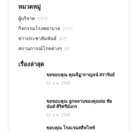
หมวดหมู่
ผู้บริจาค
(107)
กิจกรรมโรงพยาบาล
(121)
ข่าวประชาสัมพันธ์
(67)
สถานการณ์โรคต่างๆ
(6)
เรื่องล่าสุด
ขอขอบคุณ คุณจิฏากาญจน์ สรารัมย์
03 ส.ค. 2569
ขอขอบคุณ ลูกหลานของคุณพ่อ ชัย
นันท์ ศิริศรีมังกร
03 ส.ค. 2569
ขอบคุณ โรงแรมสลีฟไทท์