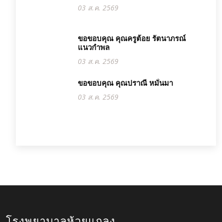
03 ส.ค. 2569
ขอขอบคุณ คุณครูต้อย รัตนาภรณ์
แนวกำพล
03 ส.ค. 2569
ขอขอบคุณ คุณปราณี หมั่นมา
03 ส.ค. 2569
โรงพยาบาลห้วยแถลง